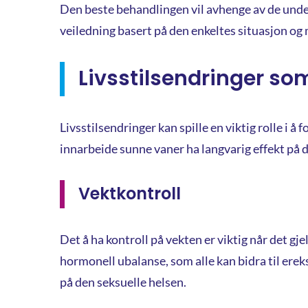
Den beste behandlingen vil avhenge av de unde
veiledning basert på den enkeltes situasjon og
Livsstilsendringer som
Livsstilsendringer kan spille en viktig rolle i
innarbeide sunne vaner ha langvarig effekt på d
Vektkontroll
Det å ha kontroll på vekten er viktig når det g
hormonell ubalanse, som alle kan bidra til ereks
på den seksuelle helsen.