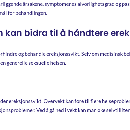
rliggende årsakene, symptomenes alvorlighetsgrad og pasi
 mål for behandlingen.
 kan bidra til å håndtere ere
 å forhindre og behandle ereksjonssvikt. Selv om medisinsk b
en generelle seksuelle helsen.
jelder ereksjonssvikt. Overvekt kan føre til flere helsepro
jonsproblemer. Ved å gå ned i vekt kan man øke selvtilliten