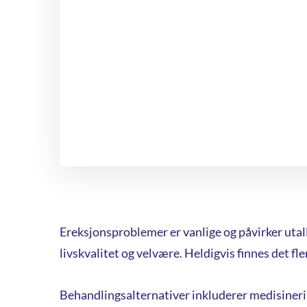
Ereksjonsproblemer er vanlige og påvirker utal
livskvalitet og velvære. Heldigvis finnes det fl
Behandlingsalternativer inkluderer medisinering,