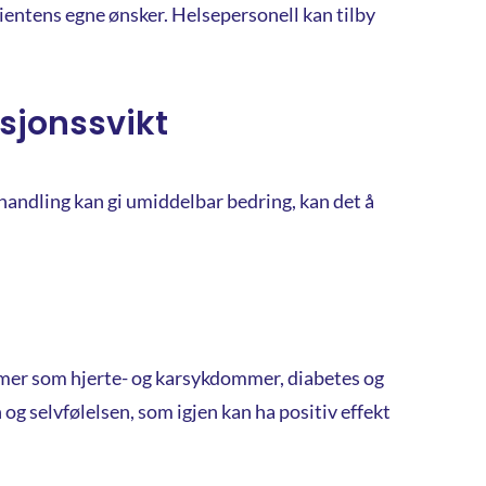
entens egne ønsker. Helsepersonell kan tilby
ksjonssvikt
ehandling kan gi umiddelbar bedring, kan det å
blemer som hjerte- og karsykdommer, diabetes og
 og selvfølelsen, som igjen kan ha positiv effekt