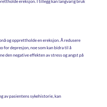
ettholde ereksjon. I tillegg kan langvarig bruk
ppnå og opprettholde en ereksjon. Å redusere
o for depresjon, noe som kan bidra til å
e den negative effekten av stress og angst på
g av pasientens sykehistorie, kan