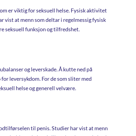
 er viktig for seksuell helse. Fysisk aktivitet
ar vist at menn som deltar i regelmessig fysisk
e seksuell funksjon og tilfredshet.
 ubalanser og leverskade. Å kutte ned på
o for leversykdom. For de som sliter med
ksuell helse og generell velvære.
tilførselen til penis. Studier har vist at menn