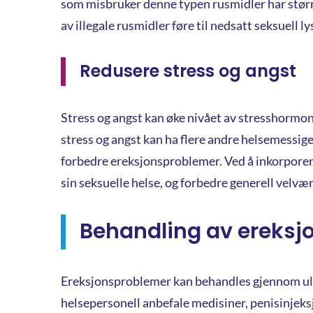
som misbruker denne typen rusmidler har større
av illegale rusmidler føre til nedsatt seksuell 
Redusere stress og angst
Stress og angst kan øke nivået av stresshormon
stress og angst kan ha flere andre helsemessige 
forbedre ereksjonsproblemer. Ved å inkorporere
sin seksuelle helse, og forbedre generell velvær
Behandling av ereksj
Ereksjonsproblemer kan behandles gjennom ulik
helsepersonell anbefale medisiner, penisinjeks