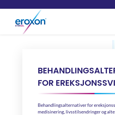
BEHANDLINGSALTE
FOR EREKSJONSSV
Behandlingsalternativer for ereksjonss
medisinering, livsstilsendringer og alte