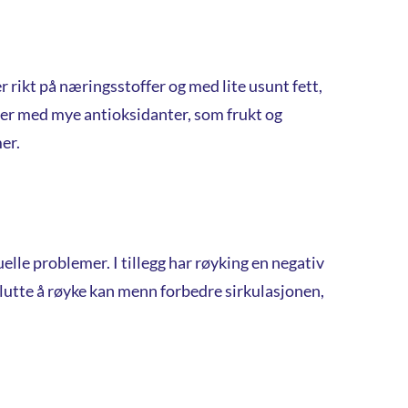
r rikt på næringsstoffer og med lite usunt fett,
arer med mye antioksidanter, som frukt og
er.
lle problemer. I tillegg har røyking en negativ
lutte å røyke kan menn forbedre sirkulasjonen,