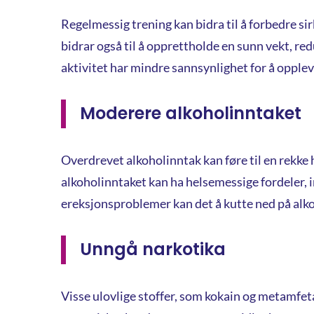
Regelmessig trening kan bidra til å forbedre si
bidrar også til å opprettholde en sunn vekt, re
aktivitet har mindre sannsynlighet for å opplev
Moderere alkoholinntaket
Overdrevet alkoholinntak kan føre til en rekke
alkoholinntaket kan ha helsemessige fordeler, 
ereksjonsproblemer kan det å kutte ned på alko
Unngå narkotika
Visse ulovlige stoffer, som kokain og metamfeta