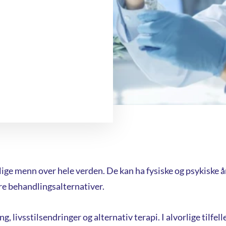
lige menn over hele verden. De kan ha fysiske og psykiske 
ere behandlingsalternativer.
 livsstilsendringer og alternativ terapi. I alvorlige tilfell