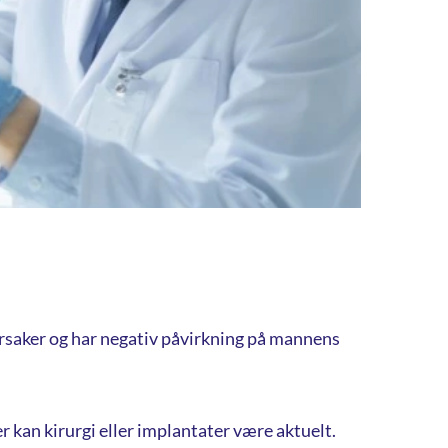
årsaker og har negativ påvirkning på mannens
er kan kirurgi eller implantater være aktuelt.